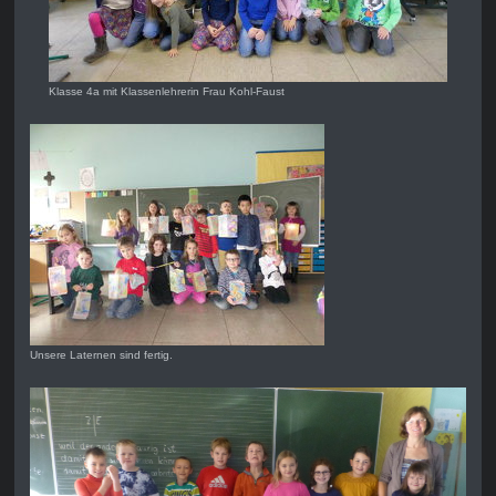
Klasse 4a mit Klassenlehrerin Frau Kohl-Faust
Unsere Laternen sind fertig.