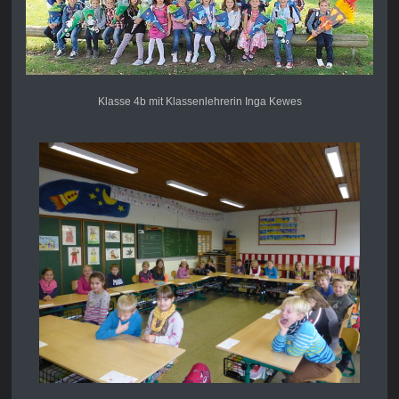
Klasse 4b mit Klassenlehrerin Inga Kewes