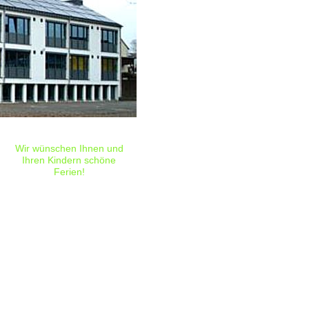
Wir wünschen Ihnen und
Ihren Kindern schöne
Ferien!
1. Schultag nach den Ferien:
Montag, 10.08.2026
1. Schultag für unsere neuen
Erstklässler:
Dienstag, 11.08.2026
Regelungen f. Besucherkinder:
- Besuche beim Klassenlehrer