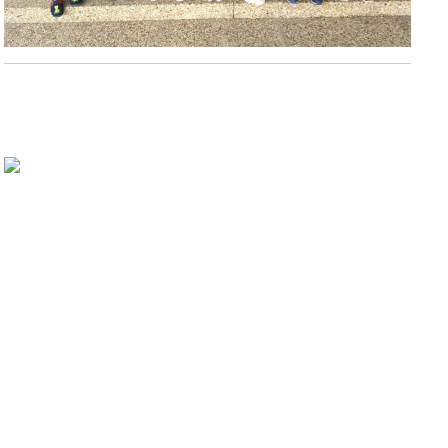
Mit den neuen Tablets der Schule arbeiten wir gerne. Wir haben
auch Präsentationen damit erstellt.