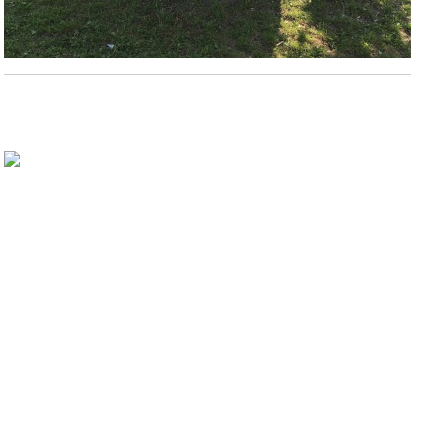
Besuch der Kläranlage in Bitburg