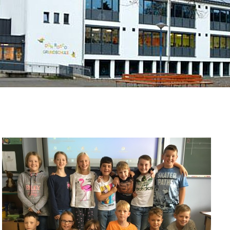
Klasse 4b
Nun sind wir schon in der vierten Klasse!