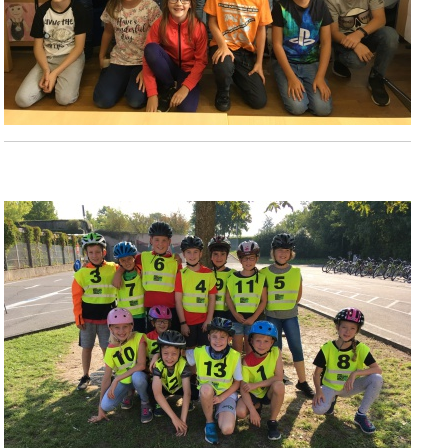
Zu Beginn der vierten Klasse machten wir unsere
Radfahrausbildung in der Jugendverkehrsschule in Bitburg.