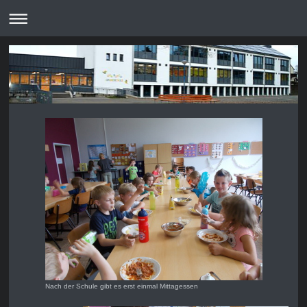
Nach der Schule gibt es erst einmal Mittagessen