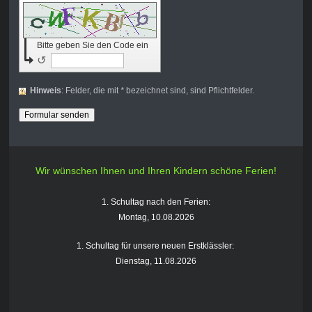
Bitte geben Sie den Code ein
↺
Hinweis
: Felder, die mit
*
bezeichnet sind, sind Pflichtfelder.
Wir wünschen Ihnen und Ihren Kindern schöne Ferien!
1. Schultag nach den Ferien:
Montag, 10.08.2026
1. Schultag für unsere neuen Erstklässler:
Dienstag, 11.08.2026