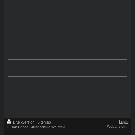
Login
Druckversion
|
Sitemap
-
Webansicht
-
© Don Bosco Grundschule Wolsfeld