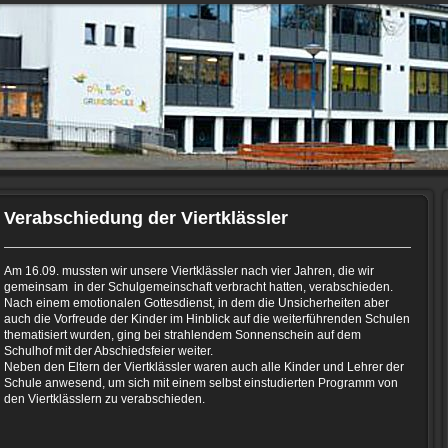
Verabschiedung der Viertklässler
Am 16.09. mussten wir unsere Viertklässler nach vier Jahren, die wir
gemeinsam in der Schulgemeinschaft verbracht hatten, verabschieden.
Nach einem emotionalen Gottesdienst, in dem die Unsicherheiten aber
auch die Vorfreude der Kinder im Hinblick auf die weiterführenden Schulen
thematisiert wurden, ging bei strahlendem Sonnenschein auf dem
Schulhof mit der Abschiedsfeier weiter.
Neben den Eltern der Viertklässler waren auch alle Kinder und Lehrer der
Schule anwesend, um sich mit einem selbst einstudierten Programm von
den Viertklässlern zu verabschieden.