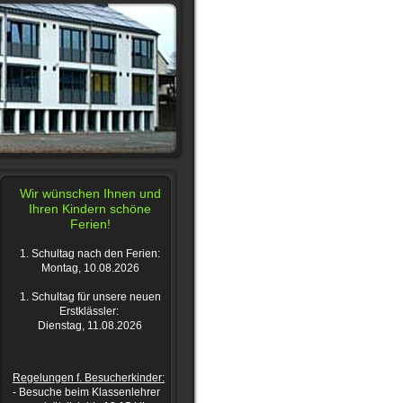
Wir wünschen Ihnen und
Ihren Kindern schöne
Ferien!
1. Schultag nach den Ferien:
Montag, 10.08.2026
1. Schultag für unsere neuen
Erstklässler:
Dienstag, 11.08.2026
Regelungen f. Besucherkinder:
- Besuche beim Klassenlehrer