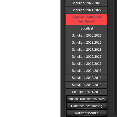
Schuljahr 2022/2023
Schuljahr 2021/2022
Verabschiedung der
Viertklässler
Sportfest
Schuljahr 2020/2021
Schuljahr 2018/2019
Schuljahr 2017/2018
Schuljahr 2016/2017
Schuljahr 2015/2016
Schuljahr 2014/2015
Schuljahr 2013/2014
Schuljahr 2012/2013
Schuljahr 2011/2012
Abschl. Klassen bis 2025
Datenschutzerklärung
Naturparkschule