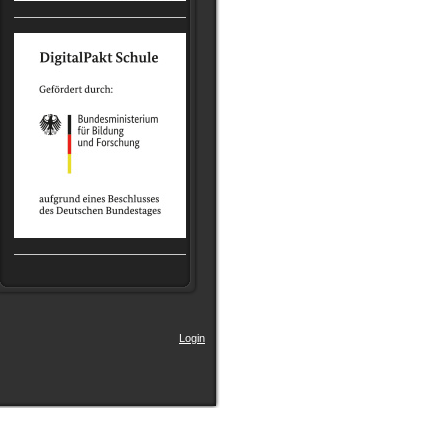
Login