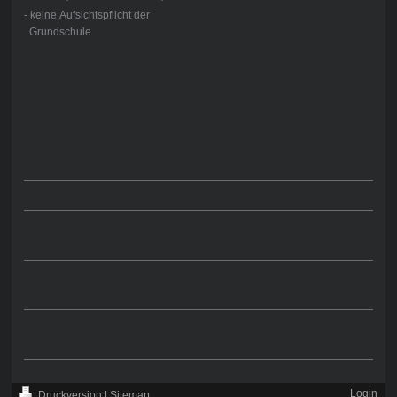
- keine Aufsichtspflicht der
Grundschule
Login
Druckversion
|
Sitemap